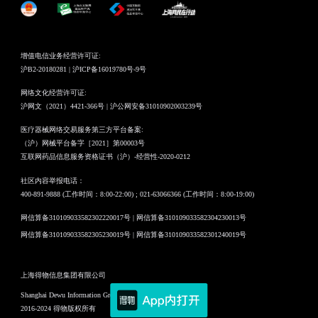
增值电信业务经营许可证:
沪B2-20180281 | 沪ICP备16019780号-9号
网络文化经营许可证:
沪网文（2021）4421-366号 | 沪公网安备31010902003239号
医疗器械网络交易服务第三方平台备案:
（沪）网械平台备字［2021］第00003号
互联网药品信息服务资格证书（沪）-经营性-2020-0212
社区内容举报电话：
400-891-9888 (工作时间：8:00-22:00) ; 021-63066366 (工作时间：8:00-19:00)
网信算备310109033582302220017号 | 网信算备310109033582304230013号
网信算备310109033582305230019号 | 网信算备310109033582301240019号
上海得物信息集团有限公司
Shanghai Dewu Information Group Co., Ltd.
2016-2024 得物版权所有